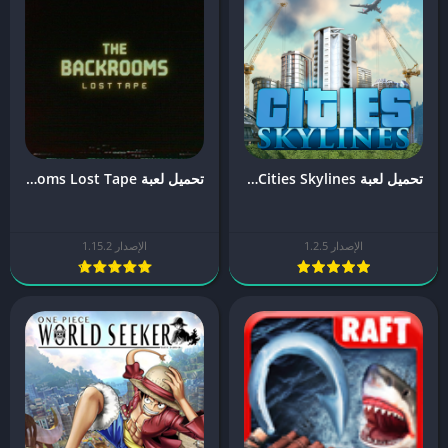
تحميل لعبة Cities Skylines للجوال للاندرويد و الايفون [آخر اصدار]
تحميل لعبة The Backrooms Lost Tape للجوال للاندرويد و الايفون [آخر اصدار]
الإصدار 1.2.5
الإصدار 1.15.2