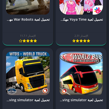
تحميل لعبة Yoya Time مهكرة (2026) للأندرويد والايفون
تحميل لعبة War Robots مهكرة (2026) للأندرويد والايفون
الإصدار 2.31
الإصدار 11.7.1
تحميل لعبة world bus driving simulator مهكرة
تحميل لعبة world Truck Driving simulator مهكرة