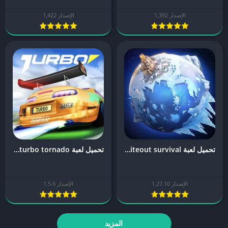
الإصدار 1,392
الإصدار 1,422
تحميل لعبة whiteout survival مهكرة
تحميل لعبة turbo tornado مهكرة
الإصدار 1.27.10
الإصدار 1.5.6
المزيد