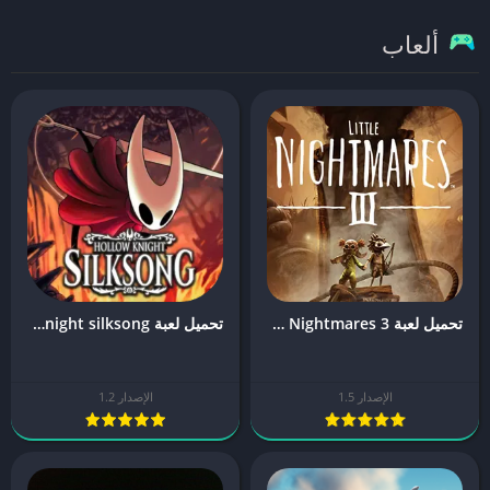
ألعاب
تحميل لعبة Little Nightmares 3 للجوال [آخر اصدار]
تحميل لعبة hollow knight silksong للجوال [آخر اصدار]
الإصدار 1.5
الإصدار 1.2