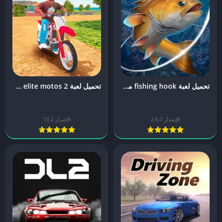
تحميل لعبة fishing hook مهكرة
تحميل لعبة elite motos 2 مهكرة
الإصدار 2.6.7
الإصدار 10.2