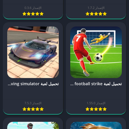
الإصدار 1.7.2
الإصدار 0.3.6
تحميل لعبة football strike مهكرة
تحميل لعبة extreme car driving simulator مهكرة
الإصدار 1.55.0
الإصدار 7.5.3