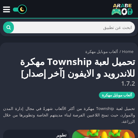
Home
/
ألعاب موبايل مهكرة
تحميل لعبة Township مهكرة
للاندرويد و الايفون [آخر إصدار]
1.7.2
ألعاب موبايل مهكرة
تحميل لعبة Township مهكرة من أكثر الألعاب شهرةً في مجال إدارة المدن
والموارد، حيث تمنح اللاعبين الفرصة لبناء مدينتهم الخاصة وتطويرها من خلال
الزراعة،
تطوير