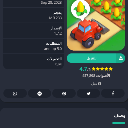
Sep 28, 2023
بحجم
233 MB
الإصدار
1.7.2
المتطلبات
5.0 and up
للتنزيل
التحميلات
5M+
4.7
/5
الأصوات:
457,898
نقل
وصف