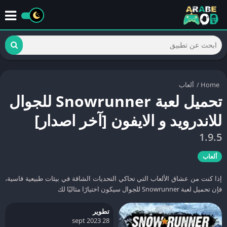
Home
/
ألعاب
تحميل لعبة Snowrunner للجوال
للاندرويد و الايفون [آخر اصدار]
1.9.5
ألعاب
إذا كنت من عشاق الألعاب التي تحاكي التحديات الشاقة في بيئات طبيعية قاسية،
فإن تحميل لعبة Snowrunner للجوال سيكون اختيارًا مثاليًا لك
تطوير
28 sept 2023