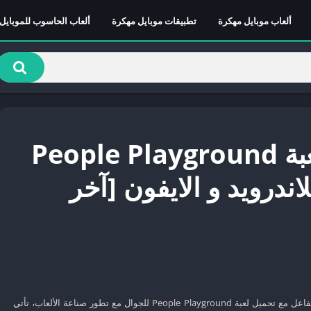
ألعاب موبايل مهكرة
تطبيقات موبايل مهكرة
ألعاب الحاسوب للموبايل
تحميل لعبة People Playground
اندرويد و الايفون [آخر
استمتع بمتعة الإبداع والتفاعل مع تحميل لعبة People Playground للجوال مع تطور صناعة الألعاب، تأتي