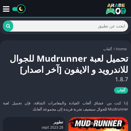
Home
/
ألعاب
تحميل لعبة Mudrunner للجوال
للاندرويد و الايفون [آخر اصدار]
1.8.7
ألعاب
إذا كنت من عشاق ألعاب القيادة والمغامرات الشاقة، فإن تحميل لعبة
Mudrunner للجوال سيضيف تجربة فريدة إلى مجموعة ألعابك
تطوير
28 sept 2023