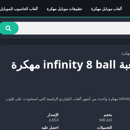
ألعاب موبايل مهكرة
تطبيقات موبايل مهكرة
ألعاب الحاسوب للموبايل
مهكرة
in مهكرة
تُعتبر تحميل لعبة infinity 8 ball مهكرة واحدة من أشهر ألعاب البلياردو الرقمية التي استحوذت على قلوب
بحجم
الإصدار
2.65.0
243 MB
التحميلات
احصل عليه