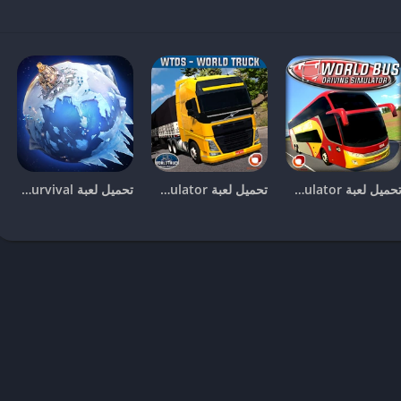
بسهولة عبر موقع
arabemod.com
الذي يوفر نسخًا آمنة
ازك وتوجه مباشرة إلى موقع
applovo.com
.
لصفحة المخصصة للعبة.
ليه لبدء تحميل ملف الـ APK الخاص باللعبة على جهازك.
تحميل لعبة world bus driving simulator مهكرة
تحميل لعبة world Truck Driving simulator مهكرة
تحميل لعبة whiteout survival مهكرة
ب أن تسمح لجهازك بتثبيت التطبيقات من خارج متجر جوجل بلاي. اذهب
بعد اكتمال التنزيل، افتح ملف الـ APK من شريط الإشعارات أو من مجلد التنزيلات، واضغط على “تثبيت”
ساحة تخزين كافية على جهازك قبل بدء عملية التحميل، حيث أن عدم وجود
اء اللعبة لاحقًا.