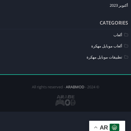
أكتوبر 2023
هل يمكن لعب Escape From Tarkov بدون اتصال بالإنترنت؟
اللعبة تعتمد بشكل كبير على الاتصال بالإنترنت للتفاعل مع اللاعبين الآخرين
CATEGORIES
وتحديث البيانات.
ألعاب
ما هي المواصفات المطلوبة لتشغيل Escape From Tarkov على الجوال؟
يجب أن يمتلك جهازك معالج قوي وذاكرة عشوائية RAM لا تقل عن 4
ألعاب موبايل مهكرة
جيجابايت، بالإضافة إلى مساحة تخزين كافية ونظام تشغيل محدث.
تطبيقات موبايل مهكرة
ARABMOD
© 2024 - All rights reserved -
AR