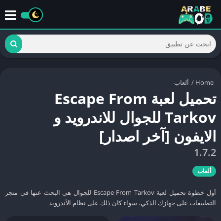
Home
/
ألعاب
تحميل لعبة Escape From
Tarkov للجوال للاندرويد و
الايفون [آخر اصدار]
1.7.2
ألعاب
أول خطوة تحميل لعبة Escape From Tarkov للجوال هي البحث عنها في متجر
التطبيقات على جهازك الذكي، سواء كان ذلك على نظام الأندرويد