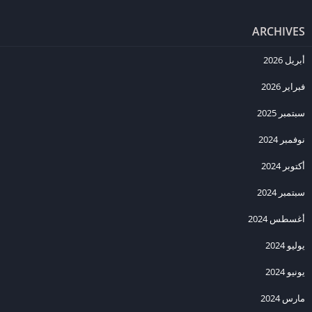
ج:
اللعبة متاحة مجانًا في بعض المتاجر، ولكن قد تحتاج إلى شراء بعض
ARCHIVES
المحتويات الإضافية داخل اللعبة لتحسين تجربتك.
س: هل يمكن لعب Downhill Domination بدون اتصال بالإنترنت؟
أبريل 2026
ج:
نعم، يمكنك لعب اللعبة بدون الحاجة إلى اتصال بالإنترنت، ولكن بعض
فبراير 2026
الميزات قد تتطلب الاتصال للحصول على أفضل تجربة.
سبتمبر 2025
س: ما هي متطلبات النظام لتشغيل Downhill Domination؟
نوفمبر 2024
ج:
تحتاج إلى جهاز أندرويد بإصدار 5.0 أو أحدث، أو جهاز iOS بإصدار 10.0
أو أحدث، مع مساحة تخزين كافية لتثبيت اللعبة.
أكتوبر 2024
س: هل تتوفر إضافات جديدة في Downhill Domination؟
سبتمبر 2024
ج:
نعم، تتوفر بعض التحديثات والإضافات التي تضيف محتويات جديدة
أغسطس 2024
وتحديات إضافية في اللعبة.
يوليو 2024
س: هل تدعم اللعبة اللعب الجماعي؟
ج:
لا تدعم النسخة المحمولة اللعب الجماعي عبر الإنترنت، ولكن يمكنك
يونيو 2024
التنافس مع الذكاء الاصطناعي أو في وضع اللعب الفردي.
مارس 2024