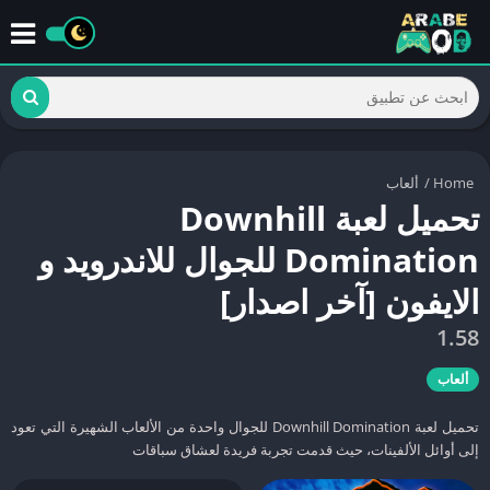
Home
/
ألعاب
تحميل لعبة Downhill
Domination للجوال للاندرويد و
الايفون [آخر اصدار]
1.58
ألعاب
تحميل لعبة Downhill Domination للجوال واحدة من الألعاب الشهيرة التي تعود
إلى أوائل الألفينات، حيث قدمت تجربة فريدة لعشاق سباقات