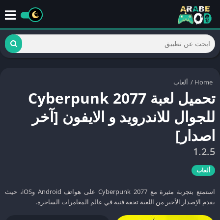
Home
/
ألعاب
تحميل لعبة Cyberpunk 2077
للجوال للاندرويد و الايفون [آخر
اصدار]
1.2.5
ألعاب
استمتع بتجربة مثيرة مع Cyberpunk 2077 على هواتف Android وiOS، حيث
يقدم الإصدار الأخير من اللعبة تحفة فنية في عالم المغامرات الساحرة.