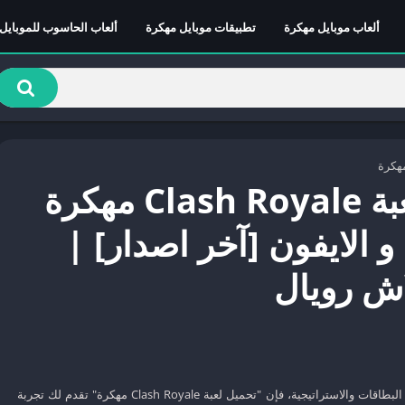
ألعاب موبايل مهكرة
تطبيقات موبايل مهكرة
ألعاب الحاسوب للموبايل
مهكرة
تحميل لعبة Clash Royale مهكرة
 و الايفون [آخر اصدار] |
اش رويال
إذا كنت من محبي ألعاب البطاقات والاستراتيجية، فإن "تحميل لعبة Clash Royale مهكرة" تقدم لك تجربة