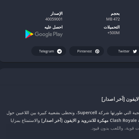
بحجم
الإصدار
40059001
472 MB
التحميلات
احصل عليه
500M+
Telegram
Pinterest
Twitter
جية التي طورتها شركة
Supercell
، وتحظى بشعبية كبيرة بين اللاعبين حول
ون [آخر اصدار]
والاستمتاع بمزايا
 قوية، واللعب بدون قيود.