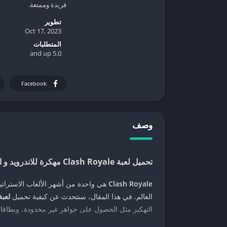
فريدة وممتعة.
تطوير
Oct 17, 2023
المتطلبات
5.0 and up
Facebook
وصف
تحميل لعبة Clash Royale مهكرة للاندرويد و الايفون [آخر اصدار]
Clash Royale
هي واحدة من أشهر الألعاب الاستراتي
العالم. في هذا المقال، سنتحدث عن كيفية تحميل
لعبة Clash Royale مهكرة للاندرويد و الايف
التهكير مثل الحصول على جواهر غير محدودة، وبطاقات