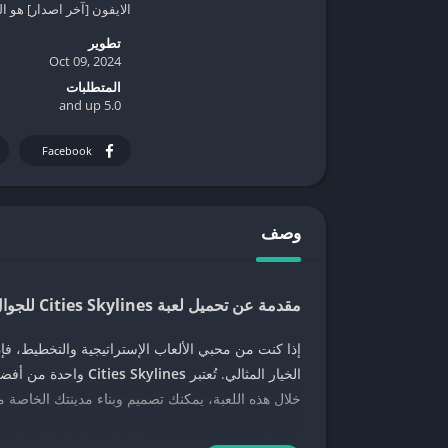
الايفون [آخر اصدار] هو الخ
تطوير
Oct 09, 2024
المتطلبات
5.0 and up
Facebook
وصف
مقدمة عن تحميل لعبة Cities Skylines للجوال
إذا كنت من محبي الألعاب الإستراتيجية والتخطيط، فإ
الخيار المثالي. تُعتبر
Cities Skylines
واحدة من أفضل أ
خلال هذه اللعبة، يمكنك تصميم وبناء مدينتك الخاصة مع 
مميزات تحميل لعبة Cities Skylines للجوال