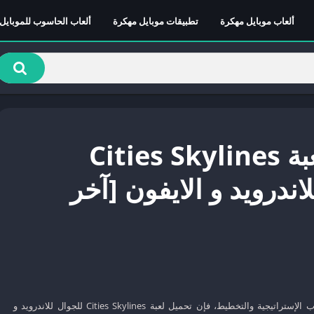
ألعاب موبايل مهكرة
تطبيقات موبايل مهكرة
ألعاب الحاسوب للموبايل
تحميل لعبة Cities Skylines
اندرويد و الايفون [آخر
إذا كنت من محبي الألعاب الإستراتيجية والتخطيط، فإن تحميل لعبة Cities Skylines للجوال للاندرويد و