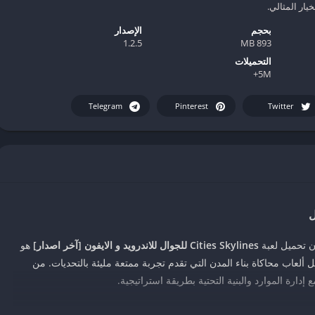
يار المثالي.
بحجم
الإصدار
1.2.5
893 MB
التحميلات
5M+
Telegram
Pinterest
Twitter
ن تحميل لعبة
Cities Skylines للجوال للاندرويد و الايفون [آخر اصدار]
هو
لعاب محاكاة بناء المدن التي تقدم تجربة ممتعة مليئة بالتحديات. من
إدارة الموارد والبنية التحتية بطريقة استراتيجية.