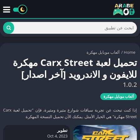
Home
/
ألعاب موبايل مهكرة
تحميل لعبة Carx Street مهكرة
للايفون و الاندرويد [آخر اصدار]
1.0.2
ألعاب موبايل مهكرة
إذا كنت تبحث عن تجربة سباقات شوارع مثيرة ومثيرة، فإن "تحميل لعبة Carx
Street مهكرة" هي الخيار الأمثل. يمكنك الآن تحميل النسخة المهكرة
تطوير
Oct 4, 2023