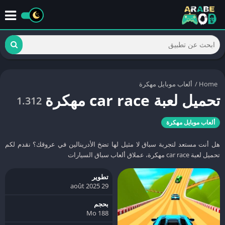
Home
/
ألعاب موبايل مهكرة
تحميل لعبة car race مهكرة
1.312
ألعاب موبايل مهكرة
هل أنت مستعد لتجربة سباق لا مثيل لها تضخ الأدرينالين في عروقك؟ نقدم لكم
تحميل لعبة car race مهكرة، عملاق ألعاب سباق السيارات
تطوير
29 août 2025
بحجم
188 Mo