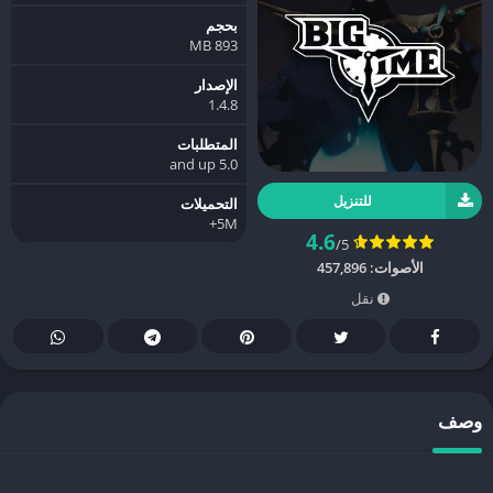
بحجم
893 MB
الإصدار
1.4.8
المتطلبات
5.0 and up
للتنزيل
التحميلات
5M+
4.6
/5
الأصوات:
457,896
نقل
وصف