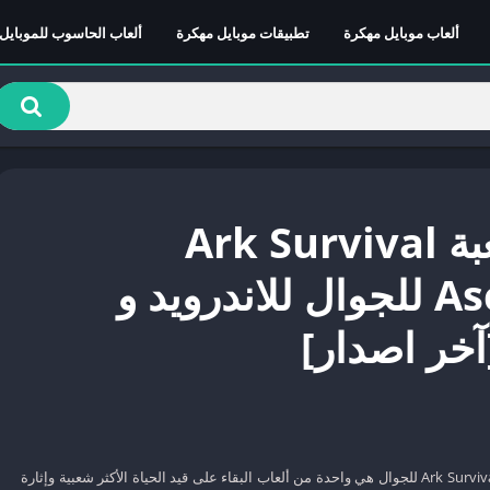
ألعاب موبايل مهكرة
تطبيقات موبايل مهكرة
ألعاب الحاسوب للموبايل
تحميل لعبة Ark Survival
Ascended للجوال للاندرويد و
آخر اصدار]
تحميل لعبة Ark Survival Ascended للجوال هي واحدة من ألعاب البقاء على قيد الحياة الأكثر شعبية وإثارة