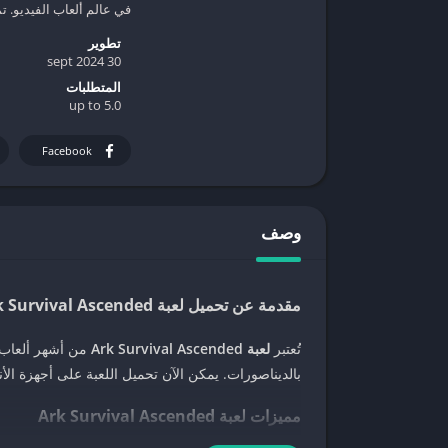
في عالم ألعاب الفيديو. تم
تطوير
30 sept 2024
المتطلبات
5.0 up to
Facebook
وصف
مقدمة عن تحميل لعبة Ark Survival Ascended للجوال
تُعتبر
لعبة Ark Survival Ascended
من أشهر ألعاب ا
بالديناصورات. يمكن الآن تحميل اللعبة على أجهزة الأندر
مميزات لعبة Ark Survival Ascended